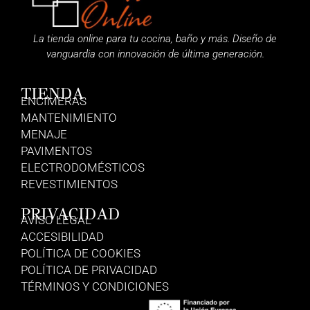
La tienda online para tu cocina, baño y más. Diseño de
vanguardia con innovación de última generación.
TIENDA
ENCIMERAS
MANTENIMIENTO
MENAJE
PAVIMENTOS
ELECTRODOMÉSTICOS
REVESTIMIENTOS
PRIVACIDAD
AVISO LEGAL
ACCESIBILIDAD
POLÍTICA DE COOKIES
POLÍTICA DE PRIVACIDAD
TÉRMINOS Y CONDICIONES