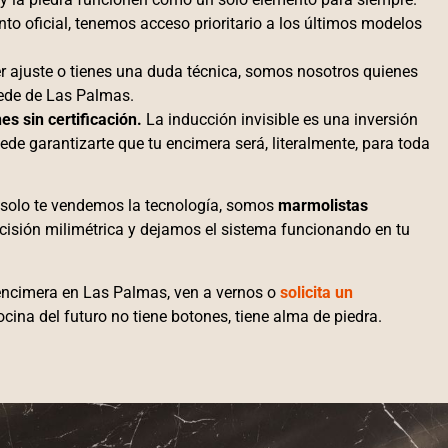
unto oficial, tenemos acceso prioritario a los últimos modelos
r ajuste o tienes una duda técnica, somos nosotros quienes
ede de Las Palmas.
es sin certificación.
La inducción invisible es una inversión
uede garantizarte que tu encimera será, literalmente, para toda
solo te vendemos la tecnología, somos
marmolistas
ecisión milimétrica y dejamos el sistema funcionando en tu
 encimera en Las Palmas, ven a vernos o
solicita un
ocina del futuro no tiene botones, tiene alma de piedra.