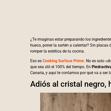
¿Te imaginas estar preparando los ingrediente
hueco, poner la sartén a calentar? Sin placas d
romper la estética de tu cocina.
Eso es
Cooking Surface Prime
.
No es solo «di
que sea útil el 100% del tiempo. En
Piedractiv
Canaria, y aquí te contamos por qué va a ser 
Adiós al cristal negro, 