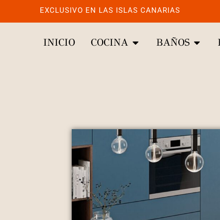
EXCLUSIVO EN LAS ISLAS CANARIAS
INICIO
COCINA
BAÑOS