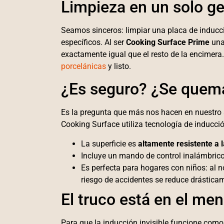
Limpieza en un solo ge
Seamos sinceros: limpiar una placa de inducc
específicos. Al ser
Cooking Surface
Prime
una
exactamente igual que el resto de la encimera
porcelánicas
y listo.
¿Es seguro? ¿Se quema
Es la pregunta que más nos hacen en nuestr
Cooking Surface utiliza tecnología de inducció
La superficie es
altamente resistente a 
Incluye un mando de control inalámbrico 
Es perfecta para hogares con niños: al n
riesgo de accidentes se reduce drástica
El truco está en el men
Para que la inducción invisible funcione como