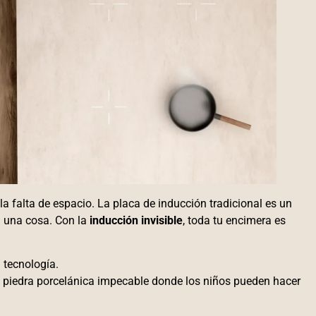
a falta de espacio. La placa de inducción tradicional es un
a una cosa. Con la
inducción invisible
, toda tu encimera es
 tecnología.
e piedra porcelánica impecable donde los niños pueden hacer