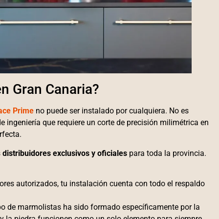
en Gran Canaria?
ace Prime
no puede ser instalado por cualquiera. No es
 ingeniería que requiere un corte de precisión milimétrica en
rfecta.
s
distribuidores exclusivos y oficiales
para toda la provincia.
dores autorizados, tu instalación cuenta con todo el respaldo
o de marmolistas ha sido formado específicamente por la
 y la piedra funcionen como un solo elemento para siempre.