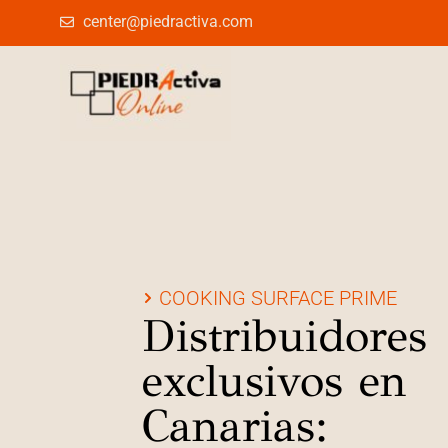
center@piedractiva.com
COOKING SURFACE PRIME
Distribuidores
exclusivos en
Canarias: