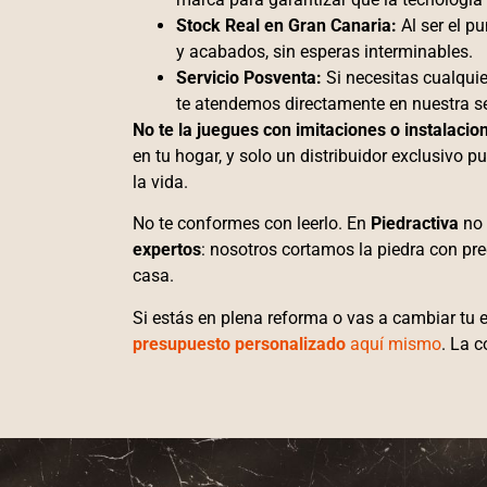
Stock Real en Gran Canaria:
Al ser el p
y acabados, sin esperas interminables.
Servicio Posventa:
Si necesitas cualquie
te atendemos directamente en nuestra s
No te la juegues con imitaciones o instalacion
en tu hogar, y solo un distribuidor exclusivo p
la vida.
No te conformes con leerlo. En
Piedractiva
no 
expertos
: nosotros cortamos la piedra con pr
casa.
Si estás en plena reforma o vas a cambiar tu
presupuesto personalizado
aquí mismo
. La c