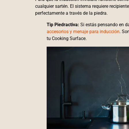
cualquier sartén. El sistema requiere recipient
perfectamente a través de la piedra.
Tip Piedractiva:
Si estás pensando en dar
accesorios y menaje para inducción
. So
tu Cooking Surface.