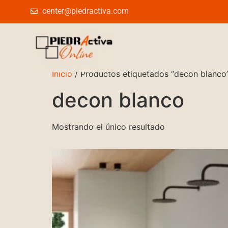
center@piedractiva.com
Inicio
/ Productos etiquetados “decon blanco
decon blanco
Mostrando el único resultado