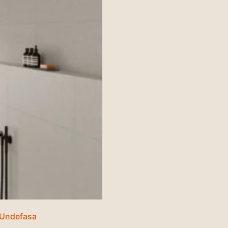
 Undefasa