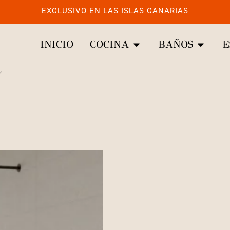
EXCLUSIVO EN LAS ISLAS CANARIAS
INICIO
COCINA
BAÑOS
E
”