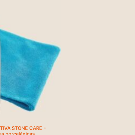
CTIVA STONE CARE +
ies porcelánicas