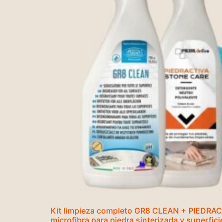
Kit limpieza completo GR8 CLEAN + PIEDRA
microfibra para piedra sinterizada y superfic