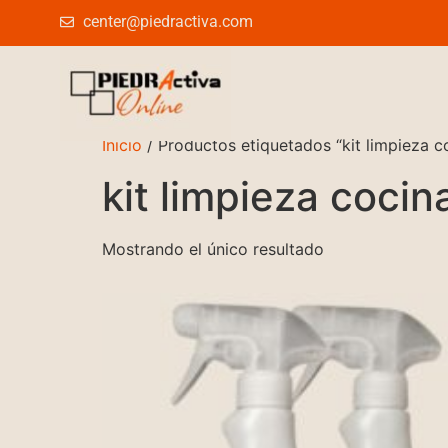
center@piedractiva.com
Inicio
/ Productos etiquetados “kit limpieza c
kit limpieza cocin
Mostrando el único resultado