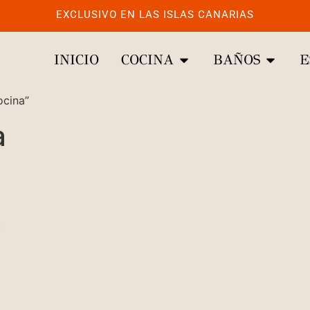
EXCLUSIVO EN LAS ISLAS CANARIAS
INICIO
COCINA
BAÑOS
E
ocina”
a