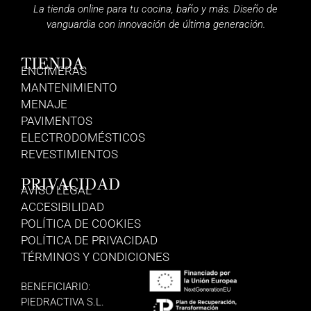
La tienda online para tu cocina, baño y más. Diseño de
vanguardia con innovación de última generación.
TIENDA
ENCIMERAS
MANTENIMIENTO
MENAJE
PAVIMENTOS
ELECTRODOMÉSTICOS
REVESTIMIENTOS
PRIVACIDAD
AVISO LEGAL
ACCESIBILIDAD
POLÍTICA DE COOKIES
POLÍTICA DE PRIVACIDAD
TÉRMINOS Y CONDICIONES
BENEFICIARIO:
PIEDRACTIVA S.L.