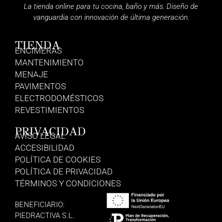
La tienda online para tu cocina, baño y más. Diseño de
vanguardia con innovación de última generación.
TIENDA
ENCIMERAS
MANTENIMIENTO
MENAJE
PAVIMENTOS
ELECTRODOMÉSTICOS
REVESTIMIENTOS
PRIVACIDAD
AVISO LEGAL
ACCESIBILIDAD
POLÍTICA DE COOKIES
POLÍTICA DE PRIVACIDAD
TÉRMINOS Y CONDICIONES
BENEFICIARIO:
PIEDRACTIVA S.L.