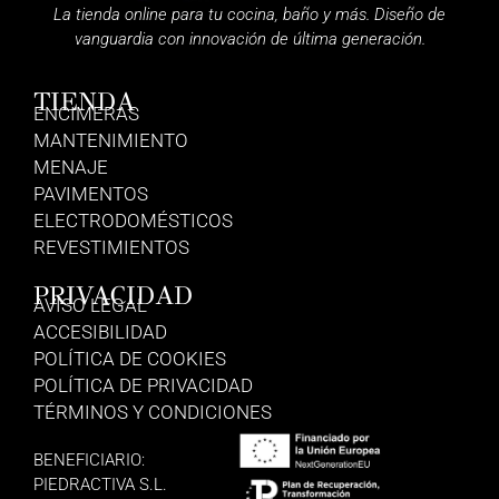
La tienda online para tu cocina, baño y más. Diseño de
vanguardia con innovación de última generación.
TIENDA
ENCIMERAS
MANTENIMIENTO
MENAJE
PAVIMENTOS
ELECTRODOMÉSTICOS
REVESTIMIENTOS
PRIVACIDAD
AVISO LEGAL
ACCESIBILIDAD
POLÍTICA DE COOKIES
POLÍTICA DE PRIVACIDAD
TÉRMINOS Y CONDICIONES
BENEFICIARIO:
PIEDRACTIVA S.L.