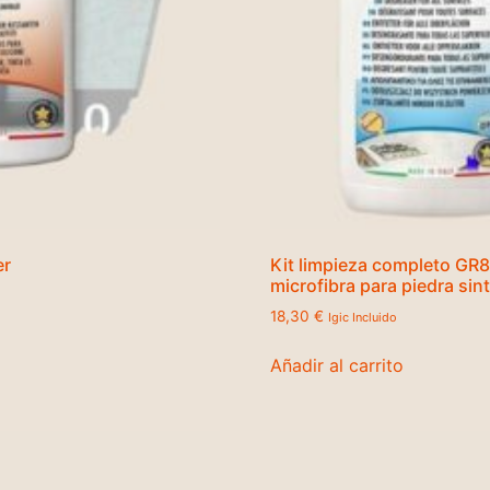
er
Kit limpieza completo G
microfibra para piedra sin
18,30
€
Igic Incluido
Añadir al carrito