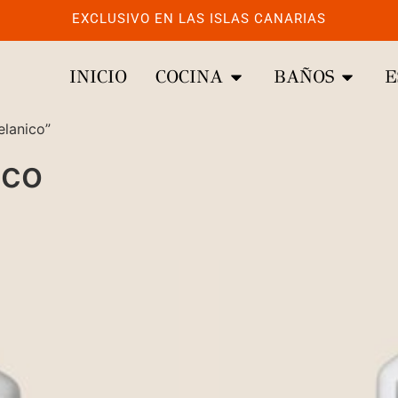
EXCLUSIVO EN LAS ISLAS CANARIAS
INICIO
COCINA
BAÑOS
E
elanico”
ico