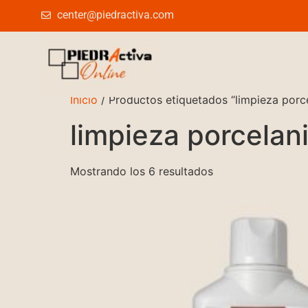
center@piedractiva.com
Inicio
/ Productos etiquetados “limpieza porc
limpieza porcelan
Mostrando los 6 resultados