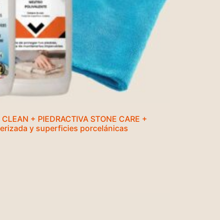
R8 CLEAN + PIEDRACTIVA STONE CARE +
terizada y superficies porcelánicas