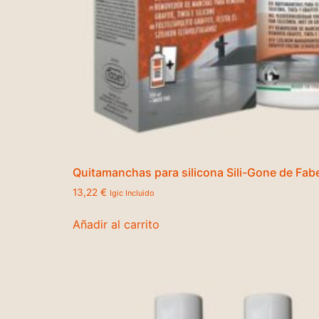
Quitamanchas para silicona Sili-Gone de Fab
13,22
€
Igic Incluido
Añadir al carrito