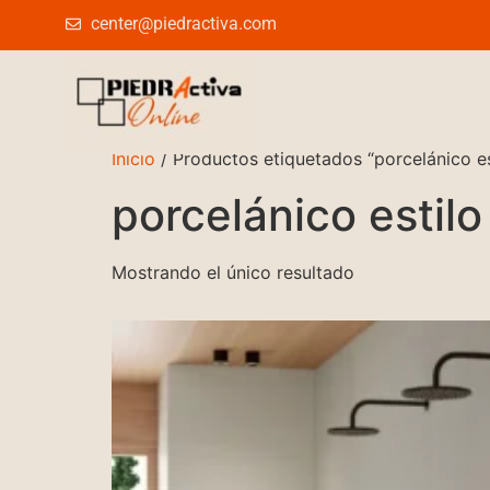
center@piedractiva.com
Inicio
/ Productos etiquetados “porcelánico es
porcelánico estilo
Mostrando el único resultado