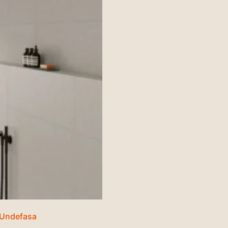
 Undefasa