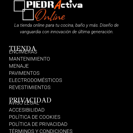
La tienda online para tu cocina, baño y más. Diseño de
vanguardia con innovación de última generación.
TIENDA
ENCIMERAS
MANTENIMIENTO
MENAJE
PAVIMENTOS
ELECTRODOMÉSTICOS
REVESTIMIENTOS
PRIVACIDAD
AVISO LEGAL
ACCESIBILIDAD
POLÍTICA DE COOKIES
POLÍTICA DE PRIVACIDAD
TÉRMINOS Y CONDICIONES