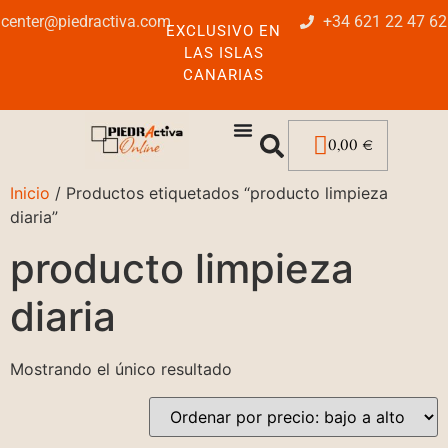
center@piedractiva.com
+34 621 22 47 62
EXCLUSIVO EN
LAS ISLAS
CANARIAS
0,00
€
Inicio
/ Productos etiquetados “producto limpieza
diaria”
producto limpieza
diaria
Mostrando el único resultado