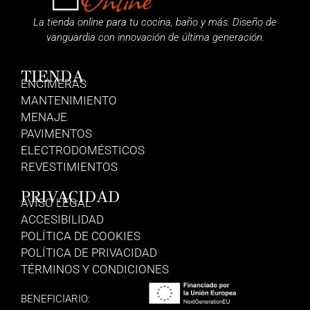
La tienda online para tu cocina, baño y más. Diseño de
vanguardia con innovación de última generación.
TIENDA
ENCIMERAS
MANTENIMIENTO
MENAJE
PAVIMENTOS
ELECTRODOMÉSTICOS
REVESTIMIENTOS
PRIVACIDAD
AVISO LEGAL
ACCESIBILIDAD
POLÍTICA DE COOKIES
POLÍTICA DE PRIVACIDAD
TÉRMINOS Y CONDICIONES
BENEFICIARIO: