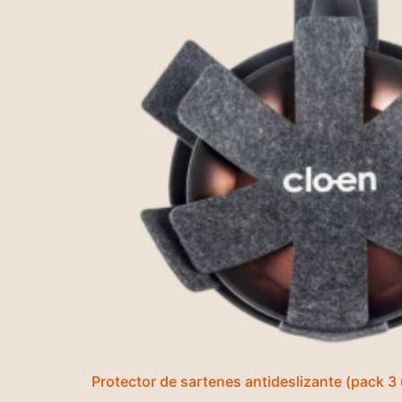
Protector de sartenes antideslizante (pack 3