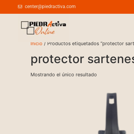
center@piedractiva.com
Inicio
/ Productos etiquetados “protector sart
protector sartene
Mostrando el único resultado