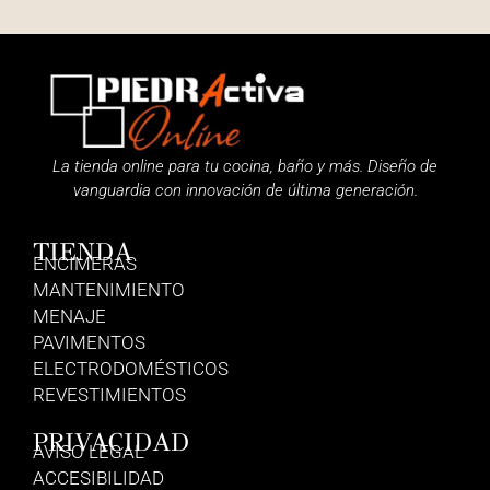
La tienda online para tu cocina, baño y más. Diseño de
vanguardia con innovación de última generación.
TIENDA
ENCIMERAS
MANTENIMIENTO
MENAJE
PAVIMENTOS
ELECTRODOMÉSTICOS
REVESTIMIENTOS
PRIVACIDAD
AVISO LEGAL
ACCESIBILIDAD