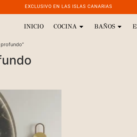
EXCLUSIVO EN LAS ISLAS CANARIAS
INICIO
COCINA
BAÑOS
E
 profundo”
ofundo