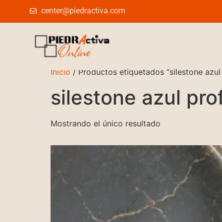
center@piedractiva.com
Inicio
/ Productos etiquetados “silestone azul
silestone azul pr
Mostrando el único resultado