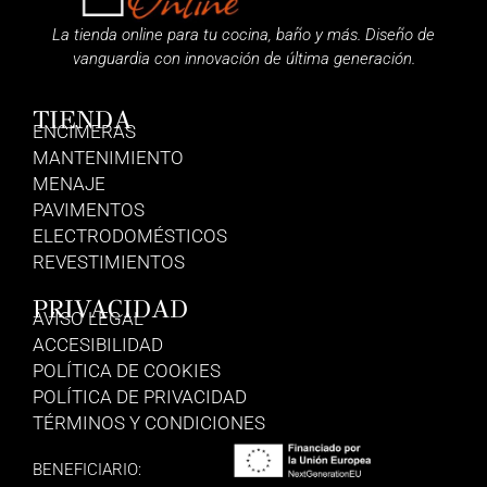
La tienda online para tu cocina, baño y más. Diseño de
vanguardia con innovación de última generación.
TIENDA
ENCIMERAS
MANTENIMIENTO
MENAJE
PAVIMENTOS
ELECTRODOMÉSTICOS
REVESTIMIENTOS
PRIVACIDAD
AVISO LEGAL
ACCESIBILIDAD
POLÍTICA DE COOKIES
POLÍTICA DE PRIVACIDAD
TÉRMINOS Y CONDICIONES
BENEFICIARIO: