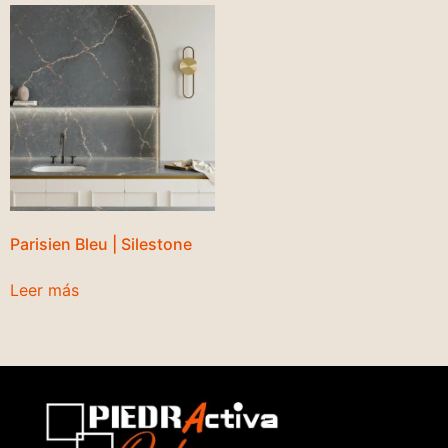
Parisien Bleu | Silestone
Leer más