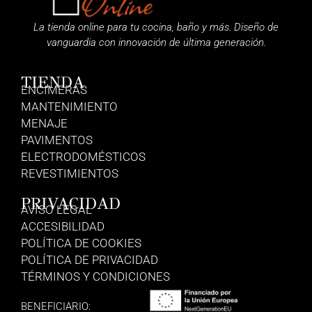
La tienda online para tu cocina, baño y más. Diseño de
vanguardia con innovación de última generación.
TIENDA
ENCIMERAS
MANTENIMIENTO
MENAJE
PAVIMENTOS
ELECTRODOMÉSTICOS
REVESTIMIENTOS
PRIVACIDAD
AVISO LEGAL
ACCESIBILIDAD
POLÍTICA DE COOKIES
POLÍTICA DE PRIVACIDAD
TÉRMINOS Y CONDICIONES
BENEFICIARIO: