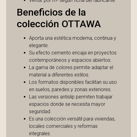
Venta: por m² según ficha del fabricante.
Beneficios de la
colección OTTAWA
Aporta una estética moderna, continua y
elegante.
Su efecto cemento encaja en proyectos
contemporáneos y espacios abiertos.
La gama de colores permite adaptar el
material a diferentes estilos.
Los formatos disponibles facilitan su uso
en suelos, paredes y zonas exteriores.
Las versiones antislip permiten trabajar
espacios donde se necesita mayor
seguridad.
Es una colección versátil para viviendas,
locales comerciales y reformas
integrales.