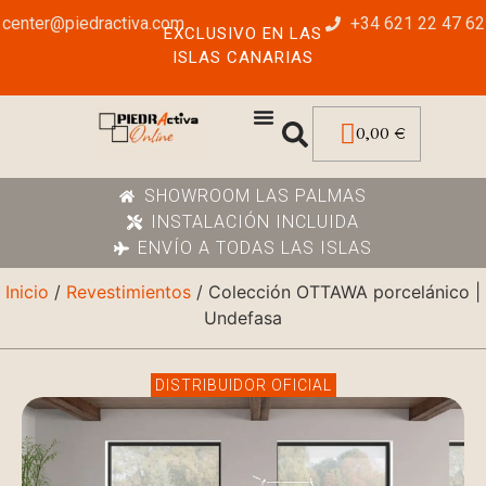
center@piedractiva.com
+34 621 22 47 62
EXCLUSIVO EN LAS
ISLAS CANARIAS
0,00
€
SHOWROOM LAS PALMAS
INSTALACIÓN INCLUIDA
ENVÍO A TODAS LAS ISLAS
Inicio
/
Revestimientos
/ Colección OTTAWA porcelánico |
Undefasa
DISTRIBUIDOR OFICIAL