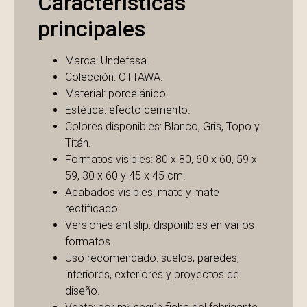
Características
principales
Marca: Undefasa.
Colección: OTTAWA.
Material: porcelánico.
Estética: efecto cemento.
Colores disponibles: Blanco, Gris, Topo y
Titán.
Formatos visibles: 80 x 80, 60 x 60, 59 x
59, 30 x 60 y 45 x 45 cm.
Acabados visibles: mate y mate
rectificado.
Versiones antislip: disponibles en varios
formatos.
Uso recomendado: suelos, paredes,
interiores, exteriores y proyectos de
diseño.