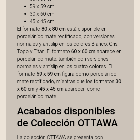
59 x 59 cm.
30 x 60 cm.
45 x 45 cm.
El formato
80 x 80 cm
está disponible en
porcelánico mate rectificado, con versiones
normales y antislip en los colores Blanco, Gris,
Topo y Titán. El formato
60 x 60 cm
aparece en
porcelánico mate, también con versiones
normales y antislip en los cuatro colores. El
formato
59 x 59 cm
figura como porcelánico
mate rectificado, mientras que los formatos
30
x 60 cm
y
45 x 45 cm
aparecen como
porcelánico mate.
Acabados disponibles
de Colección OTTAWA
La colección OTTAWA se presenta con