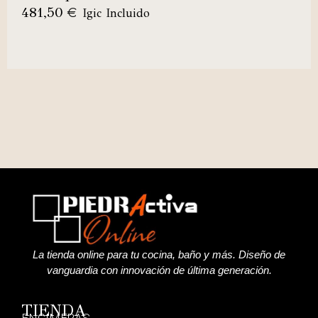
481,50
€
Igic Incluido
La tienda online para tu cocina, baño y más. Diseño de
vanguardia con innovación de última generación.
TIENDA