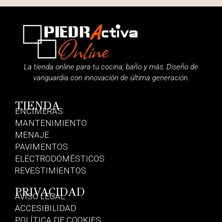
La tienda online para tu cocina, baño y más. Diseño de
vanguardia con innovación de última generación.
TIENDA
ENCIMERAS
MANTENIMIENTO
MENAJE
PAVIMENTOS
ELECTRODOMÉSTICOS
REVESTIMIENTOS
PRIVACIDAD
AVISO LEGAL
ACCESIBILIDAD
POLÍTICA DE COOKIES