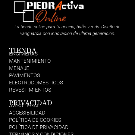
La tienda online para tu cocina, baño y más. Diseño de
vanguardia con innovación de última generación.
TIENDA
ENCIMERAS
MANTENIMIENTO
MENAJE
PAVIMENTOS
ELECTRODOMÉSTICOS
REVESTIMIENTOS
PRIVACIDAD
AVISO LEGAL
ACCESIBILIDAD
POLÍTICA DE COOKIES
POLÍTICA DE PRIVACIDAD
TÉRMINOS Y CONDICIONES