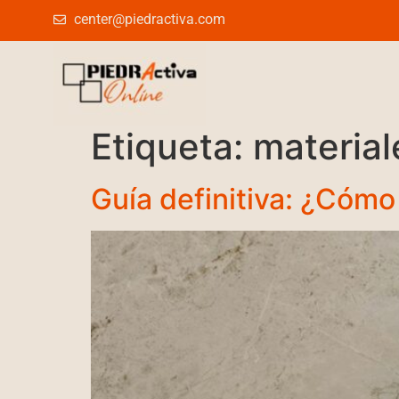
center@piedractiva.com
Etiqueta:
material
Guía definitiva: ¿Cómo