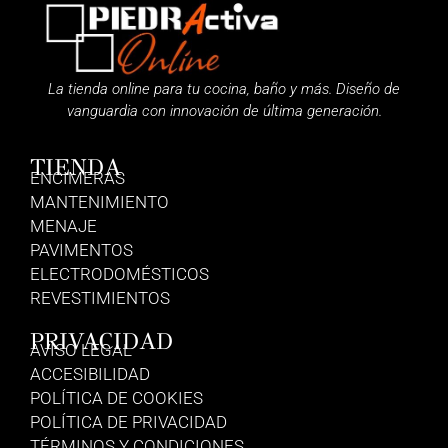
La tienda online para tu cocina, baño y más. Diseño de
vanguardia con innovación de última generación.
TIENDA
ENCIMERAS
MANTENIMIENTO
MENAJE
PAVIMENTOS
ELECTRODOMÉSTICOS
REVESTIMIENTOS
PRIVACIDAD
AVISO LEGAL
ACCESIBILIDAD
POLÍTICA DE COOKIES
POLÍTICA DE PRIVACIDAD
TÉRMINOS Y CONDICIONES