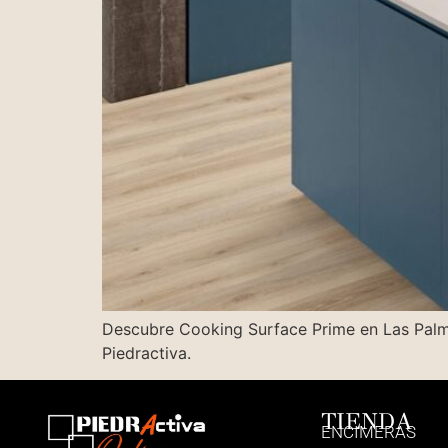
Descubre Cooking Surface Prime en Las Palmas:
Piedractiva.
TIENDA
ENCIMERAS