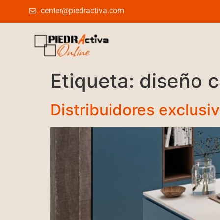
center@piedractiva.com
Etiqueta:
diseño 
Distribuidores exclusi