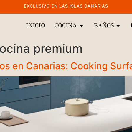
EXCLUSIVO EN LAS ISLAS CANARIAS
INICIO
COCINA
BAÑOS
cocina premium
vos en Canarias: Cooking Surf